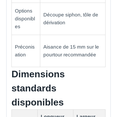
Options
Découpe siphon, tôle de
disponibl
dérivation
es
Préconis
Aisance de 15 mm sur le
ation
pourtour recommandée
Dimensions
standards
disponibles
Longueur
Largeur