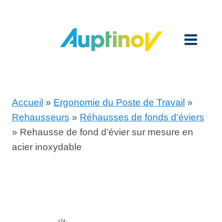
Aller
au
contenu
Accueil
»
Ergonomie du Poste de Travail
»
Rehausseurs
»
Réhausses de fonds d'éviers
»
Rehausse de fond d’évier sur mesure en
acier inoxydable