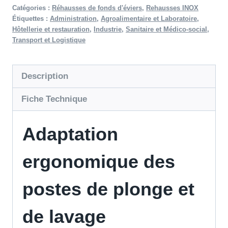
Catégories :
Réhausses de fonds d'éviers
,
Rehausses INOX
Étiquettes :
Administration
,
Agroalimentaire et Laboratoire
,
Hôtellerie et restauration
,
Industrie
,
Sanitaire et Médico-social
,
Transport et Logistique
Description
Fiche Technique
Adaptation
ergonomique des
postes de plonge et
de lavage