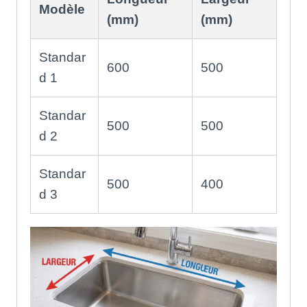
Modèle
(mm)
(mm)
Standar
600
500
d 1
Standar
500
500
d 2
Standar
500
400
d 3